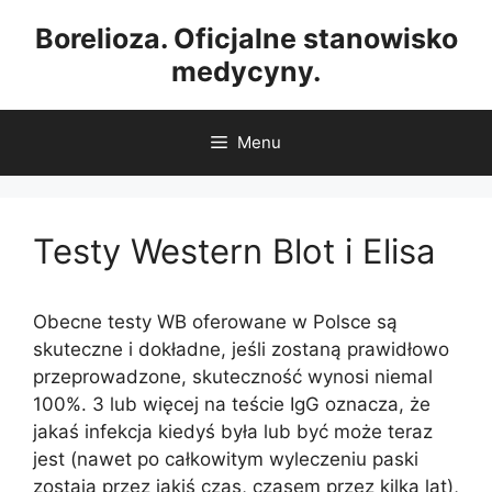
Przejdź
Borelioza. Oficjalne stanowisko
do
medycyny.
treści
Menu
Testy Western Blot i Elisa
Obecne testy WB oferowane w Polsce są
skuteczne i dokładne, jeśli zostaną prawidłowo
przeprowadzone, skuteczność wynosi niemal
100%. 3 lub więcej na teście IgG oznacza, że
jakaś infekcja kiedyś była lub być może teraz
jest (nawet po całkowitym wyleczeniu paski
zostają przez jakiś czas, czasem przez kilka lat),