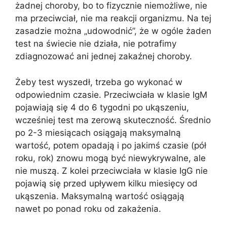
żadnej choroby, bo to fizycznie niemożliwe, nie
ma przeciwciał, nie ma reakcji organizmu. Na tej
zasadzie można „udowodnić”, że w ogóle żaden
test na świecie nie działa, nie potrafimy
zdiagnozować ani jednej zakaźnej choroby.
Żeby test wyszedł, trzeba go wykonać w
odpowiednim czasie. Przeciwciała w klasie IgM
pojawiają się 4 do 6 tygodni po ukąszeniu,
wcześniej test ma zerową skuteczność. Średnio
po 2-3 miesiącach osiągają maksymalną
wartość, potem opadają i po jakimś czasie (pół
roku, rok) znowu mogą być niewykrywalne, ale
nie muszą. Z kolei przeciwciała w klasie IgG nie
pojawią się przed upływem kilku miesięcy od
ukąszenia. Maksymalną wartość osiągają
nawet po ponad roku od zakażenia.