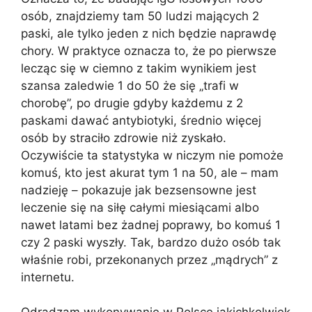
osób, znajdziemy tam 50 ludzi mających 2
paski, ale tylko jeden z nich będzie naprawdę
chory. W praktyce oznacza to, że po pierwsze
lecząc się w ciemno z takim wynikiem jest
szansa zaledwie 1 do 50 że się „trafi w
chorobę”, po drugie gdyby każdemu z 2
paskami dawać antybiotyki, średnio więcej
osób by straciło zdrowie niż zyskało.
Oczywiście ta statystyka w niczym nie pomoże
komuś, kto jest akurat tym 1 na 50, ale – mam
nadzieję – pokazuje jak bezsensowne jest
leczenie się na siłę całymi miesiącami albo
nawet latami bez żadnej poprawy, bo komuś 1
czy 2 paski wyszły. Tak, bardzo dużo osób tak
właśnie robi, przekonanych przez „mądrych” z
internetu.