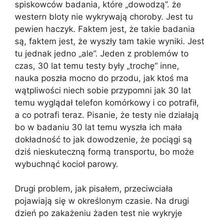
spiskowców badania, które „dowodzą”. że
western bloty nie wykrywają choroby. Jest tu
pewien haczyk. Faktem jest, że takie badania
są, faktem jest, że wyszły tam takie wyniki. Jest
tu jednak jedno „ale”. Jeden z problemów to
czas, 30 lat temu testy były „trochę” inne,
nauka poszła mocno do przodu, jak ktoś ma
wątpliwości niech sobie przypomni jak 30 lat
temu wyglądał telefon komórkowy i co potrafił,
a co potrafi teraz. Pisanie, że testy nie działają
bo w badaniu 30 lat temu wyszła ich mała
dokładność to jak dowodzenie, że pociągi są
dziś nieskuteczną formą transportu, bo może
wybuchnąć kocioł parowy.
Drugi problem, jak pisałem, przeciwciała
pojawiają się w określonym czasie. Na drugi
dzień po zakażeniu żaden test nie wykryje