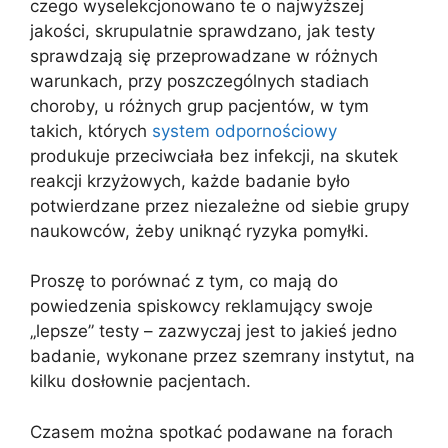
czego wyselekcjonowano te o najwyższej
jakości, skrupulatnie sprawdzano, jak testy
sprawdzają się przeprowadzane w różnych
warunkach, przy poszczególnych stadiach
choroby, u różnych grup pacjentów, w tym
takich, których
system odpornościowy
produkuje przeciwciała bez infekcji, na skutek
reakcji krzyżowych, każde badanie było
potwierdzane przez niezależne od siebie grupy
naukowców, żeby uniknąć ryzyka pomyłki.
Proszę to porównać z tym, co mają do
powiedzenia spiskowcy reklamujący swoje
„lepsze” testy – zazwyczaj jest to jakieś jedno
badanie, wykonane przez szemrany instytut, na
kilku dosłownie pacjentach.
Czasem można spotkać podawane na forach