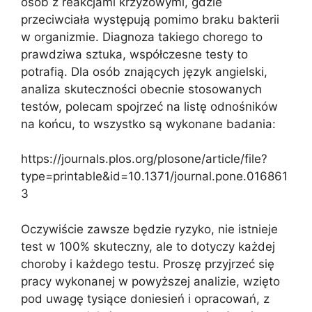
osób z reakcjami krzyżowymi, gdzie
przeciwciała występują pomimo braku bakterii
w organizmie. Diagnoza takiego chorego to
prawdziwa sztuka, współczesne testy to
potrafią. Dla osób znających język angielski,
analiza skuteczności obecnie stosowanych
testów, polecam spojrzeć na listę odnośników
na końcu, to wszystko są wykonane badania:
https://journals.plos.org/plosone/article/file?
type=printable&id=10.1371/journal.pone.016861
3
Oczywiście zawsze będzie ryzyko, nie istnieje
test w 100% skuteczny, ale to dotyczy każdej
choroby i każdego testu. Proszę przyjrzeć się
pracy wykonanej w powyższej analizie, wzięto
pod uwagę tysiące doniesień i opracowań, z