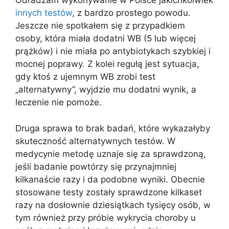
Odradzam wykonywanie w Polsce jakichkolwiek
innych testów
, z bardzo prostego powodu.
Jeszcze nie spotkałem się z przypadkiem
osoby, która miała dodatni WB (5 lub więcej
prążków) i nie miała po antybiotykach szybkiej i
mocnej poprawy. Z kolei regułą jest sytuacja,
gdy ktoś z ujemnym WB zrobi test
„alternatywny”, wyjdzie mu dodatni wynik, a
leczenie nie pomoże.
Druga sprawa to brak badań, które wykazałyby
skuteczność alternatywnych testów. W
medycynie metodę uznaje się za sprawdzoną,
jeśli badanie powtórzy się przynajmniej
kilkanaście razy i da podobne wyniki. Obecnie
stosowane testy zostały sprawdzone kilkaset
razy na dosłownie dziesiątkach tysięcy osób, w
tym również przy próbie wykrycia choroby u