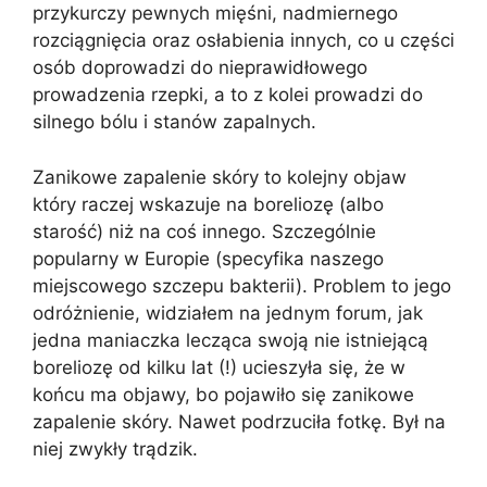
przykurczy pewnych mięśni, nadmiernego
rozciągnięcia oraz osłabienia innych, co u części
osób doprowadzi do nieprawidłowego
prowadzenia rzepki, a to z kolei prowadzi do
silnego bólu i stanów zapalnych.
Zanikowe zapalenie skóry to kolejny objaw
który raczej wskazuje na boreliozę (albo
starość) niż na coś innego. Szczególnie
popularny w Europie (specyfika naszego
miejscowego szczepu bakterii). Problem to jego
odróżnienie, widziałem na jednym forum, jak
jedna maniaczka lecząca swoją nie istniejącą
boreliozę od kilku lat (!) ucieszyła się, że w
końcu ma objawy, bo pojawiło się zanikowe
zapalenie skóry. Nawet podrzuciła fotkę. Był na
niej zwykły trądzik.