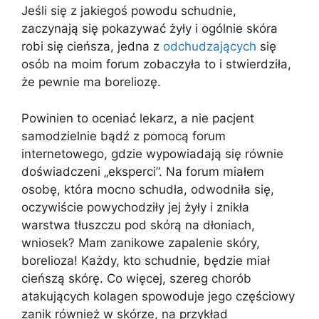
Jeśli się z jakiegoś powodu schudnie,
zaczynają się pokazywać żyły i ogólnie skóra
robi się cieńsza, jedna z
odchudzających
się
osób na moim forum zobaczyła to i stwierdziła,
że pewnie ma boreliozę.
Powinien to oceniać lekarz, a nie pacjent
samodzielnie bądź z pomocą forum
internetowego, gdzie wypowiadają się równie
doświadczeni „eksperci”. Na forum miałem
osobę, która mocno schudła, odwodniła się,
oczywiście powychodziły jej żyły i znikła
warstwa tłuszczu pod skórą na dłoniach,
wniosek? Mam zanikowe zapalenie skóry,
borelioza! Każdy, kto schudnie, będzie miał
cieńszą skórę. Co więcej, szereg chorób
atakujących kolagen spowoduje jego częściowy
zanik również w skórze, na przykład