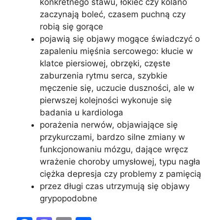
konkretnego stawu, łokieć czy kolano
zaczynają boleć, czasem puchną czy
robią się gorące
pojawią się objawy mogące świadczyć o
zapaleniu mięśnia sercowego: kłucie w
klatce piersiowej, obrzęki, częste
zaburzenia rytmu serca, szybkie
męczenie się, uczucie duszności, ale w
pierwszej kolejności wykonuje się
badania u kardiologa
porażenia nerwów, objawiające się
przykurczami, bardzo silne zmiany w
funkcjonowaniu mózgu, dające wręcz
wrażenie choroby umysłowej, typu nagła
ciężka depresja czy problemy z pamięcią
przez długi czas utrzymują się objawy
grypopodobne