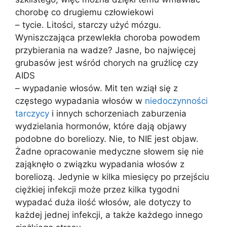
chorobę co drugiemu człowiekowi
– tycie. Litości, starczy użyć mózgu.
Wyniszczająca przewlekła choroba powodem
przybierania na wadze? Jasne, bo najwięcej
grubasów jest wśród chorych na gruźlicę czy
AIDS
– wypadanie włosów. Mit ten wziął się z
częstego wypadania włosów w
niedoczynności
tarczycy
i innych schorzeniach zaburzenia
wydzielania hormonów, które dają objawy
podobne do boreliozy. Nie, to NIE jest objaw.
Żadne opracowanie medyczne słowem się nie
zająknęło o związku wypadania włosów z
boreliozą. Jedynie w kilka miesięcy po przejściu
ciężkiej infekcji może przez kilka tygodni
wypadać duża ilość włosów, ale dotyczy to
każdej jednej infekcji, a także każdego innego