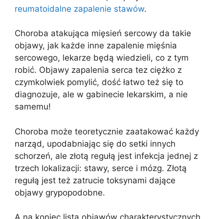
reumatoidalne zapalenie stawów
.
Choroba atakująca mięsień sercowy da takie
objawy, jak każde inne zapalenie mięśnia
sercowego, lekarze będą wiedzieli, co z tym
robić. Objawy zapalenia serca tez ciężko z
czymkolwiek pomylić, dość łatwo też się to
diagnozuje, ale w gabinecie lekarskim, a nie
samemu!
Choroba może teoretycznie zaatakować każdy
narząd, upodabniając się do setki innych
schorzeń, ale złotą regułą jest infekcja jednej z
trzech lokalizacji: stawy, serce i mózg. Złotą
regułą jest też zatrucie toksynami dające
objawy grypopodobne.
A na koniec lista objawów charakterystycznych