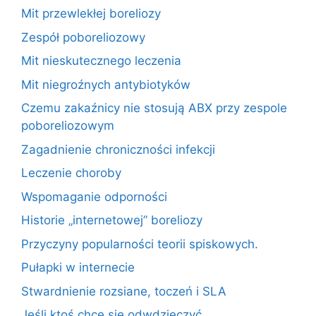
Mit przewlekłej boreliozy
Zespół poboreliozowy
Mit nieskutecznego leczenia
Mit niegroźnych antybiotyków
Czemu zakaźnicy nie stosują ABX przy zespole
poboreliozowym
Zagadnienie chroniczności infekcji
Leczenie choroby
Wspomaganie odporności
Historie „internetowej” boreliozy
Przyczyny popularności teorii spiskowych.
Pułapki w internecie
Stwardnienie rozsiane, toczeń i SLA
Jeśli ktoś chce się odwdzięczyć