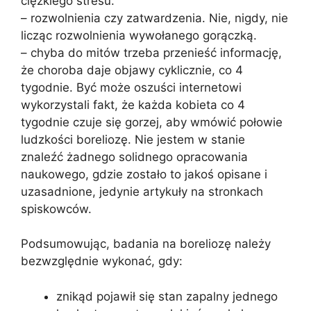
ciężkiego stresu.
– rozwolnienia czy zatwardzenia. Nie, nigdy, nie
licząc rozwolnienia wywołanego gorączką.
– chyba do mitów trzeba przenieść informację,
że choroba daje objawy cyklicznie, co 4
tygodnie. Być może oszuści internetowi
wykorzystali fakt, że każda kobieta co 4
tygodnie czuje się gorzej, aby wmówić połowie
ludzkości boreliozę. Nie jestem w stanie
znaleźć żadnego solidnego opracowania
naukowego, gdzie zostało to jakoś opisane i
uzasadnione, jedynie artykuły na stronkach
spiskowców.
Podsumowując, badania na boreliozę należy
bezwzględnie wykonać, gdy:
znikąd pojawił się stan zapalny jednego