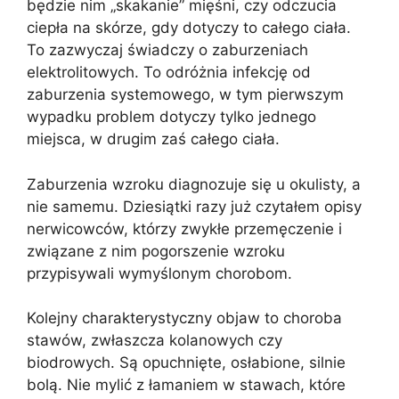
będzie nim „skakanie” mięśni, czy odczucia
ciepła na skórze, gdy dotyczy to całego ciała.
To zazwyczaj świadczy o zaburzeniach
elektrolitowych. To odróżnia infekcję od
zaburzenia systemowego, w tym pierwszym
wypadku problem dotyczy tylko jednego
miejsca, w drugim zaś całego ciała.
Zaburzenia wzroku diagnozuje się u okulisty, a
nie samemu. Dziesiątki razy już czytałem opisy
nerwicowców, którzy zwykłe przemęczenie i
związane z nim pogorszenie wzroku
przypisywali wymyślonym chorobom.
Kolejny charakterystyczny objaw to choroba
stawów, zwłaszcza kolanowych czy
biodrowych. Są opuchnięte, osłabione, silnie
bolą. Nie mylić z łamaniem w stawach, które