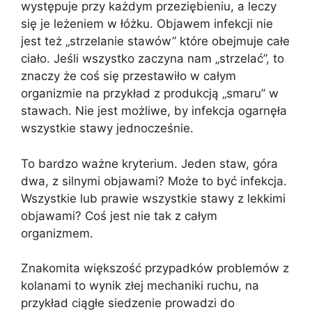
występuje przy każdym przeziębieniu, a leczy
się je leżeniem w łóżku. Objawem infekcji nie
jest też „strzelanie stawów” które obejmuje całe
ciało. Jeśli wszystko zaczyna nam „strzelać”, to
znaczy że coś się przestawiło w całym
organizmie na przykład z produkcją „smaru” w
stawach. Nie jest możliwe, by infekcja ogarnęła
wszystkie stawy jednocześnie.
To bardzo ważne kryterium. Jeden staw, góra
dwa, z silnymi objawami? Może to być infekcja.
Wszystkie lub prawie wszystkie stawy z lekkimi
objawami? Coś jest nie tak z całym
organizmem.
Znakomita większość przypadków problemów z
kolanami to wynik złej mechaniki ruchu, na
przykład ciągłe siedzenie prowadzi do