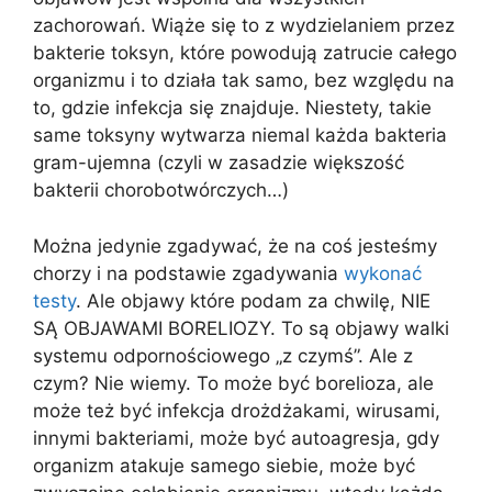
zachorowań. Wiąże się to z wydzielaniem przez
bakterie toksyn, które powodują zatrucie całego
organizmu i to działa tak samo, bez względu na
to, gdzie infekcja się znajduje. Niestety, takie
same toksyny wytwarza niemal każda bakteria
gram-ujemna (czyli w zasadzie większość
bakterii chorobotwórczych…)
Można jedynie zgadywać, że na coś jesteśmy
chorzy i na podstawie zgadywania
wykonać
testy
. Ale objawy które podam za chwilę, NIE
SĄ OBJAWAMI BORELIOZY. To są objawy walki
systemu odpornościowego „z czymś”. Ale z
czym? Nie wiemy. To może być borelioza, ale
może też być infekcja drożdżakami, wirusami,
innymi bakteriami, może być autoagresja, gdy
organizm atakuje samego siebie, może być